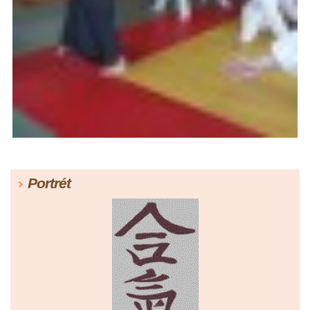
Portrét