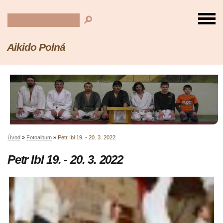
Aikido Polná
Úvod
»
Fotoalbum
»
Petr Ibl 19. - 20. 3. 2022
Petr Ibl 19. - 20. 3. 2022