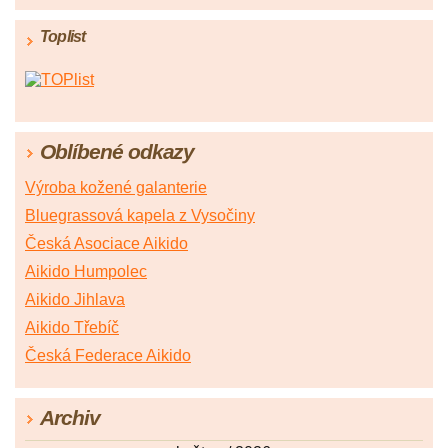
Toplist
Oblíbené odkazy
Výroba kožené galanterie
Bluegrassová kapela z Vysočiny
Česká Asociace Aikido
Aikido Humpolec
Aikido Jihlava
Aikido Třebíč
Česká Federace Aikido
Archiv