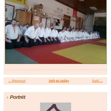
← Předchozí
Zpět do složky
Další →
Portrét