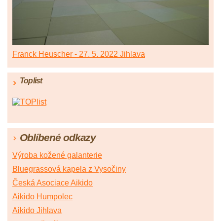
Franck Heuscher - 27. 5. 2022 Jihlava
Toplist
Oblíbené odkazy
Výroba kožené galanterie
Bluegrassová kapela z Vysočiny
Česká Asociace Aikido
Aikido Humpolec
Aikido Jihlava