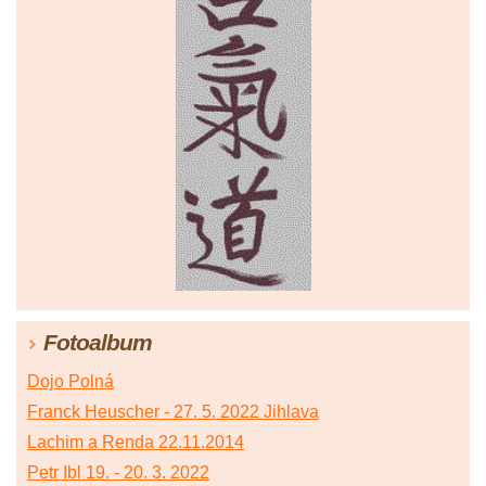
Fotoalbum
Dojo Polná
Franck Heuscher - 27. 5. 2022 Jihlava
Lachim a Renda 22.11.2014
Petr Ibl 19. - 20. 3. 2022