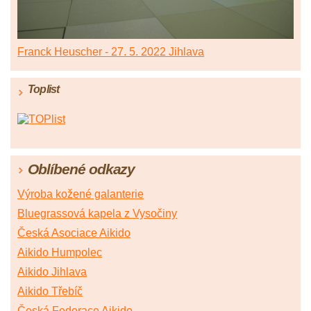
Franck Heuscher - 27. 5. 2022 Jihlava
Toplist
Oblíbené odkazy
Výroba kožené galanterie
Bluegrassová kapela z Vysočiny
Česká Asociace Aikido
Aikido Humpolec
Aikido Jihlava
Aikido Třebíč
Česká Federace Aikido