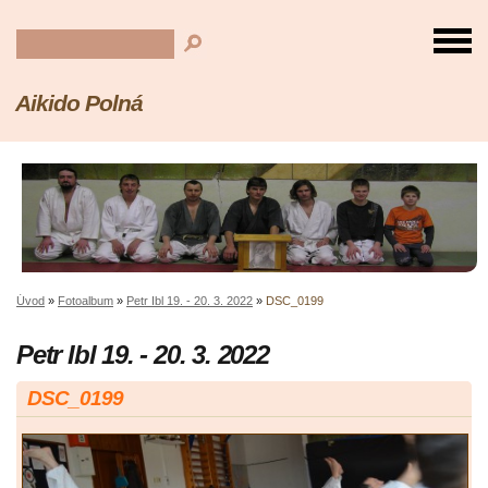
Aikido Polná
Úvod
»
Fotoalbum
»
Petr Ibl 19. - 20. 3. 2022
»
DSC_0199
Petr Ibl 19. - 20. 3. 2022
DSC_0199