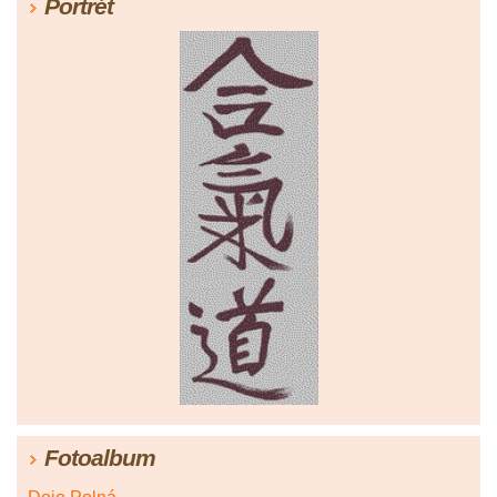
Portrét
Fotoalbum