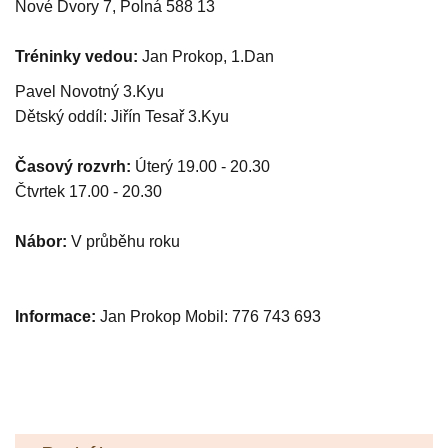
Nové Dvory 7, Polná 588 13
Tréninky vedou:
Jan Prokop, 1.Dan
Pavel Novotný 3.Kyu
Dětský oddíl: Jiřín Tesař 3.Kyu
Časový rozvrh:
Úterý 19.00 - 20.30
Čtvrtek 17.00 - 20.30
Nábor:
V průběhu roku
Informace:
Jan Prokop Mobil: 776 743 693