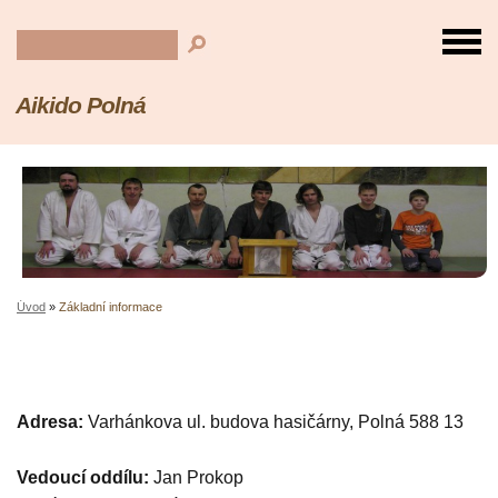
Aikido Polná
Úvod
»
Základní informace
Adresa:
Varhánkova ul. budova hasičárny, Polná 588 13
Vedoucí oddílu:
Jan Prokop