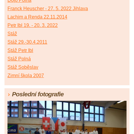
Dojo Polná
Franck Heuscher - 27. 5. 2022 Jihlava
Lachim a Renda 22.11.2014
Petr Ibl 19. - 20. 3. 2022
Stáž
Stáž 29.-30.4.2011
Stáž Petr Ibl
Stáž Polná
Stáž Soběslav
Zimní škola 2007
Poslední fotografie