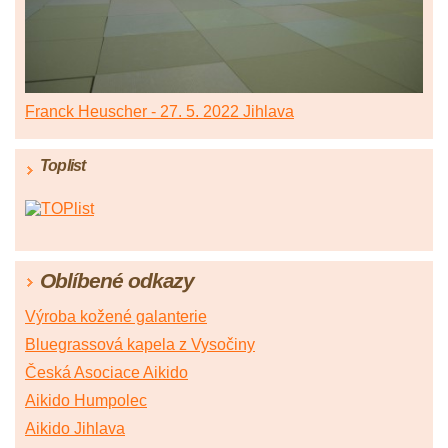
Franck Heuscher - 27. 5. 2022 Jihlava
Toplist
Oblíbené odkazy
Výroba kožené galanterie
Bluegrassová kapela z Vysočiny
Česká Asociace Aikido
Aikido Humpolec
Aikido Jihlava