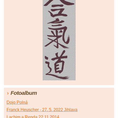
Fotoalbum
Dojo Polná
Franck Heuscher - 27. 5. 2022 Jihlava
Lachim a Renda 22.11.2014