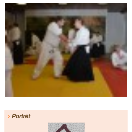
Portrét