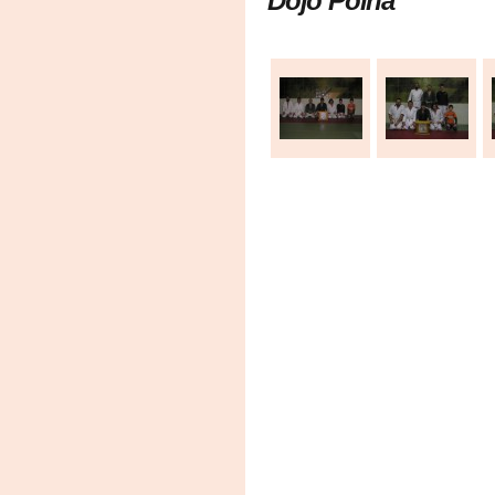
Dojo Polná