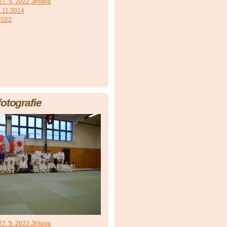
7. 5. 2022 Jihlava
.11.2014
 2022
fotografie
7. 5. 2022 Jihlava