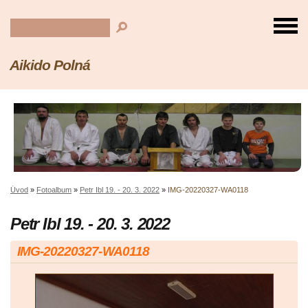
Aikido Polná
Úvod
»
Fotoalbum
»
Petr Ibl 19. - 20. 3. 2022
»
IMG-20220327-WA0118
Petr Ibl 19. - 20. 3. 2022
IMG-20220327-WA0118