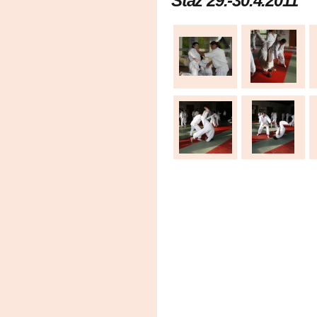
Stáž 29.-30.4.2011