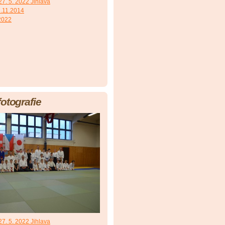
7. 5. 2022 Jihlava
.11.2014
 2022
fotografie
7. 5. 2022 Jihlava