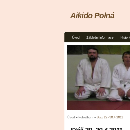
Aikido Polná
Úvod
Základní informace
Histori
Úvod
»
Fotoalbum
»
Stáž 29.-30.4.2011