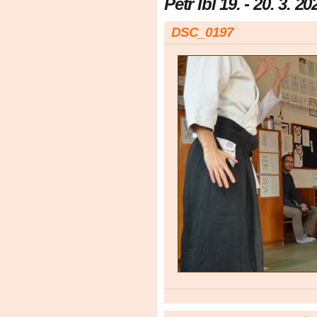
Petr Ibl 19. - 20. 3. 20
DSC_0197