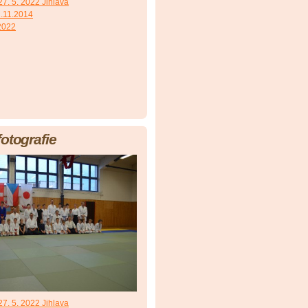
7. 5. 2022 Jihlava
.11.2014
 2022
fotografie
7. 5. 2022 Jihlava