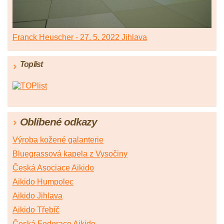
Franck Heuscher - 27. 5. 2022 Jihlava
Toplist
Oblíbené odkazy
Výroba kožené galanterie
Bluegrassová kapela z Vysočiny
Česká Asociace Aikido
Aikido Humpolec
Aikido Jihlava
Aikido Třebíč
Česká Federace Aikido