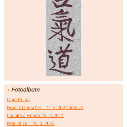
Fotoalbum
Dojo Polná
Franck Heuscher - 27. 5. 2022 Jihlava
Lachim a Renda 22.11.2014
Petr Ibl 19. - 20. 3. 2022