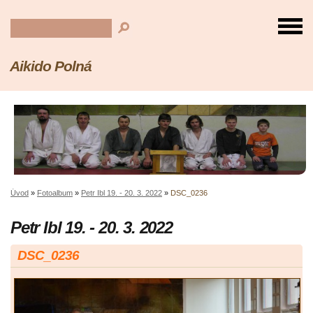
Aikido Polná
Úvod
»
Fotoalbum
»
Petr Ibl 19. - 20. 3. 2022
»
DSC_0236
Petr Ibl 19. - 20. 3. 2022
DSC_0236