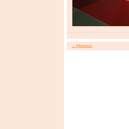
← Předchozí