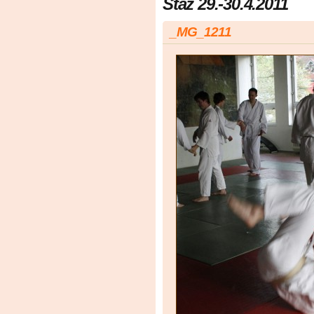
Stáž 29.-30.4.2011
_MG_1211