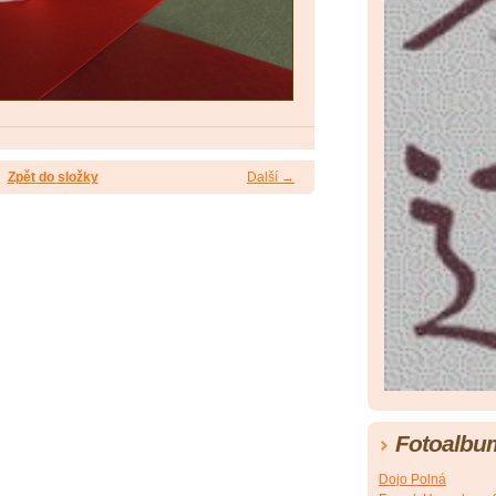
Zpět do složky
Další →
Fotoalbu
Dojo Polná