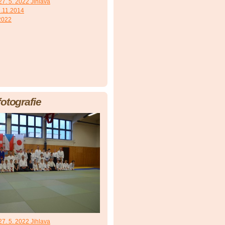
7. 5. 2022 Jihlava
.11.2014
 2022
fotografie
7. 5. 2022 Jihlava