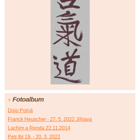
Fotoalbum
Dojo Polná
Franck Heuscher - 27. 5. 2022 Jihlava
Lachim a Renda 22.11.2014
Petr Ibl 19. - 20. 3. 2022