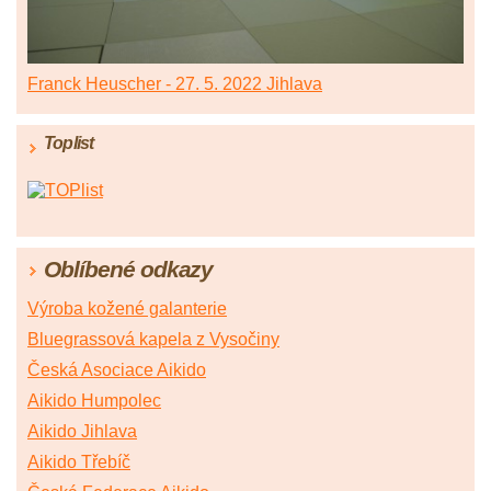
Franck Heuscher - 27. 5. 2022 Jihlava
Toplist
Oblíbené odkazy
Výroba kožené galanterie
Bluegrassová kapela z Vysočiny
Česká Asociace Aikido
Aikido Humpolec
Aikido Jihlava
Aikido Třebíč