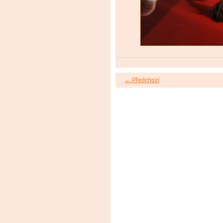
← Předchozí