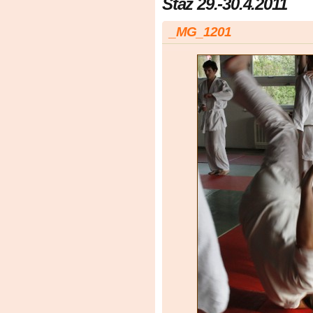
Stáž 29.-30.4.2011
_MG_1201