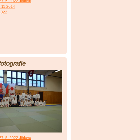
7. 5. 2022 Jihlava
.11.2014
 2022
fotografie
7. 5. 2022 Jihlava