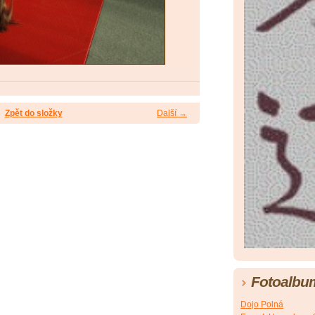
Zpět do složky
Další →
Fotoalbu
Dojo Polná