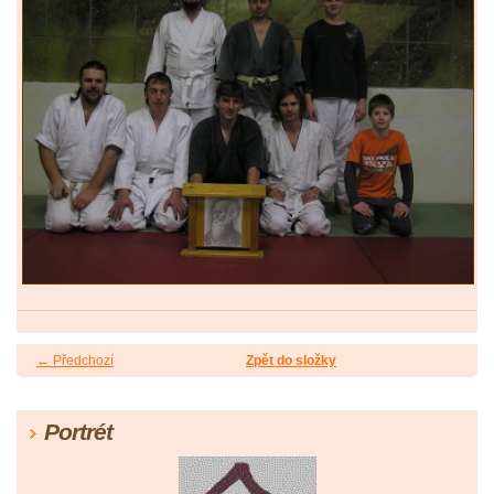
← Předchozí
Zpět do složky
Portrét