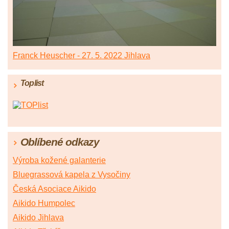
Franck Heuscher - 27. 5. 2022 Jihlava
Toplist
Oblíbené odkazy
Výroba kožené galanterie
Bluegrassová kapela z Vysočiny
Česká Asociace Aikido
Aikido Humpolec
Aikido Jihlava