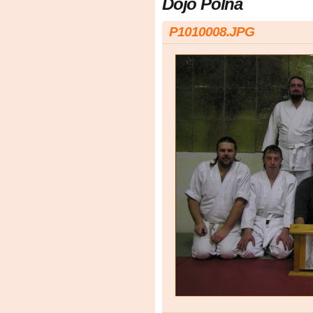
Dojo Polná
P1010008.JPG