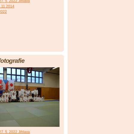
7. 5. 2022 Jihlava
.11.2014
 2022
fotografie
7. 5. 2022 Jihlava