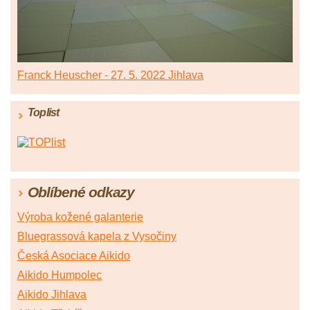
Franck Heuscher - 27. 5. 2022 Jihlava
Toplist
Oblíbené odkazy
Výroba kožené galanterie
Bluegrassová kapela z Vysočiny
Česká Asociace Aikido
Aikido Humpolec
Aikido Jihlava