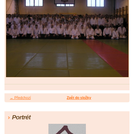
← Předchozí
Zpět do složky
Portrét