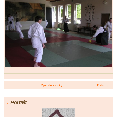
Zpět do složky
Další →
Portrét