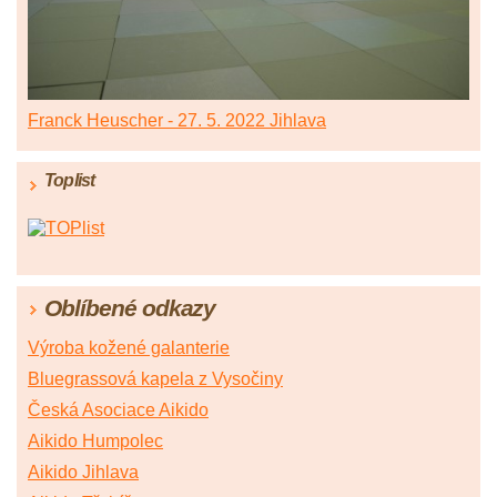
Franck Heuscher - 27. 5. 2022 Jihlava
Toplist
Oblíbené odkazy
Výroba kožené galanterie
Bluegrassová kapela z Vysočiny
Česká Asociace Aikido
Aikido Humpolec
Aikido Jihlava