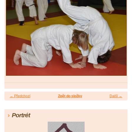
← Předchozí
Zpět do složky
Další →
Portrét