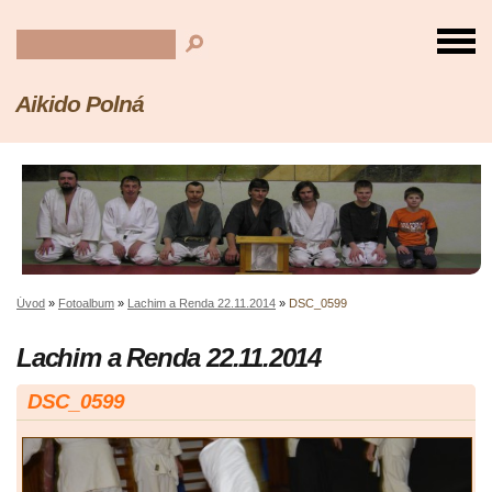
Aikido Polná
Úvod
»
Fotoalbum
»
Lachim a Renda 22.11.2014
»
DSC_0599
Lachim a Renda 22.11.2014
DSC_0599