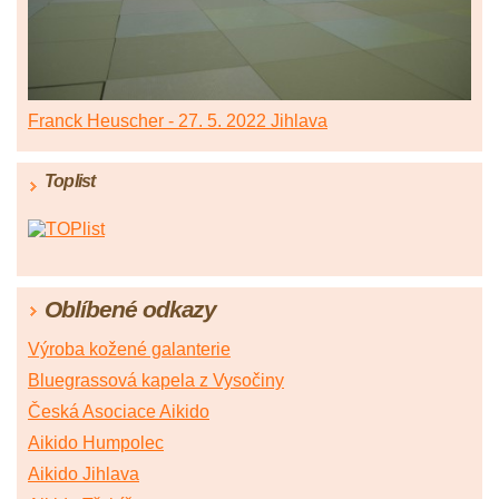
Franck Heuscher - 27. 5. 2022 Jihlava
Toplist
Oblíbené odkazy
Výroba kožené galanterie
Bluegrassová kapela z Vysočiny
Česká Asociace Aikido
Aikido Humpolec
Aikido Jihlava