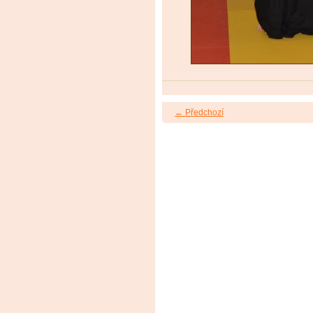
← Předchozí