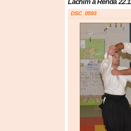
Lachim a Renda 22.1
DSC_0593