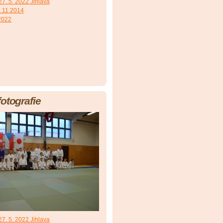
7. 5. 2022 Jihlava
.11.2014
 2022
fotografie
7. 5. 2022 Jihlava