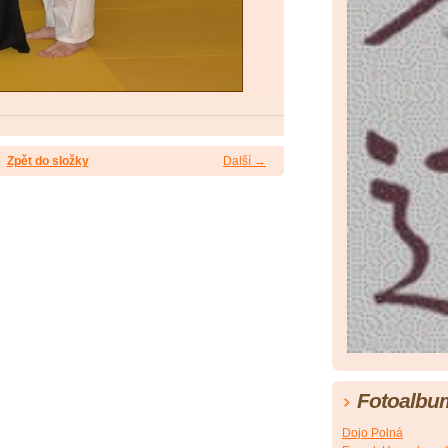
Zpět do složky
Další →
Fotoalbu
Dojo Polná