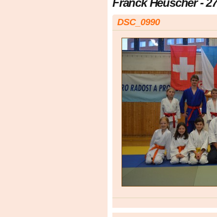
Franck Heuscher - 27.
DSC_0990