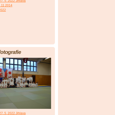
7. 5. 2022 Jihlava
.11.2014
 2022
fotografie
7. 5. 2022 Jihlava