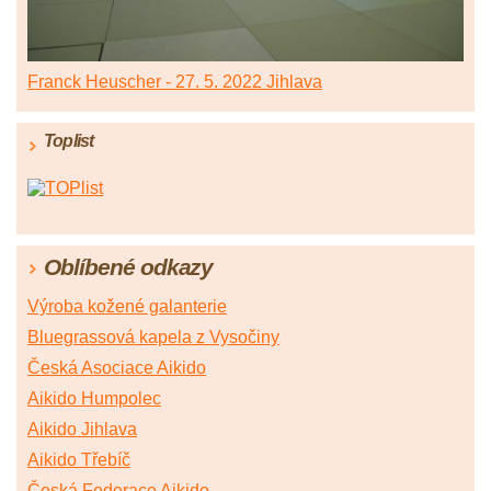
Franck Heuscher - 27. 5. 2022 Jihlava
Toplist
Oblíbené odkazy
Výroba kožené galanterie
Bluegrassová kapela z Vysočiny
Česká Asociace Aikido
Aikido Humpolec
Aikido Jihlava
Aikido Třebíč
Česká Federace Aikido