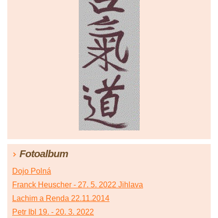
Fotoalbum
Dojo Polná
Franck Heuscher - 27. 5. 2022 Jihlava
Lachim a Renda 22.11.2014
Petr Ibl 19. - 20. 3. 2022