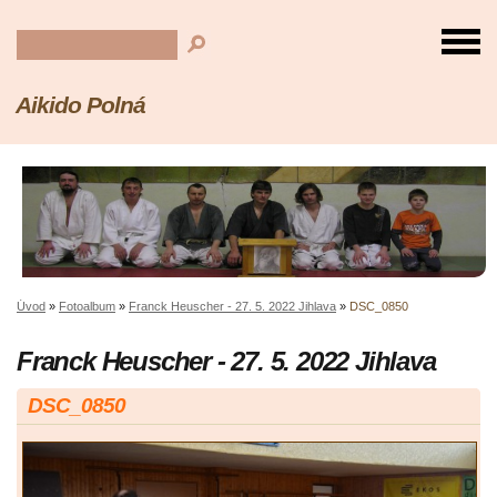
Aikido Polná
Úvod
»
Fotoalbum
»
Franck Heuscher - 27. 5. 2022 Jihlava
»
DSC_0850
Franck Heuscher - 27. 5. 2022 Jihlava
DSC_0850