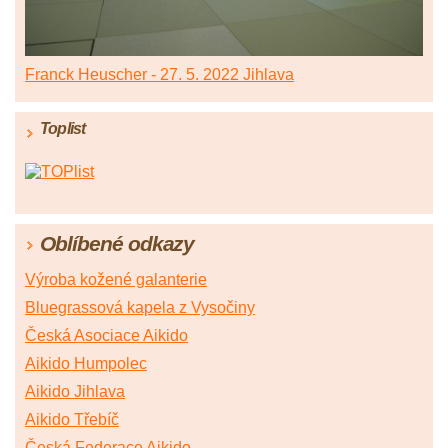
Franck Heuscher - 27. 5. 2022 Jihlava
Toplist
Oblíbené odkazy
Výroba kožené galanterie
Bluegrassová kapela z Vysočiny
Česká Asociace Aikido
Aikido Humpolec
Aikido Jihlava
Aikido Třebíč
Česká Federace Aikido