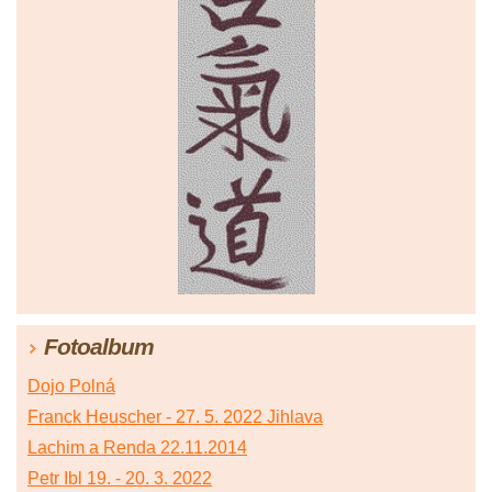
Fotoalbum
Dojo Polná
Franck Heuscher - 27. 5. 2022 Jihlava
Lachim a Renda 22.11.2014
Petr Ibl 19. - 20. 3. 2022