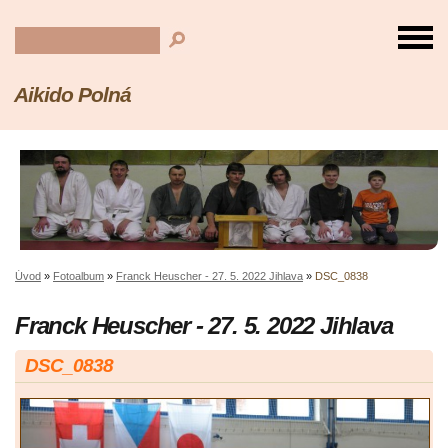
Aikido Polná
Úvod
»
Fotoalbum
»
Franck Heuscher - 27. 5. 2022 Jihlava
»
DSC_0838
Franck Heuscher - 27. 5. 2022 Jihlava
DSC_0838