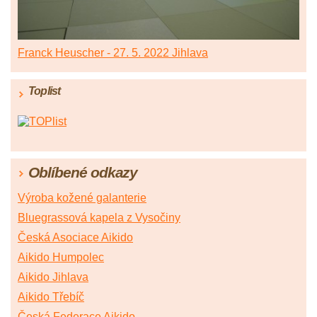
Franck Heuscher - 27. 5. 2022 Jihlava
Toplist
Oblíbené odkazy
Výroba kožené galanterie
Bluegrassová kapela z Vysočiny
Česká Asociace Aikido
Aikido Humpolec
Aikido Jihlava
Aikido Třebíč
Česká Federace Aikido