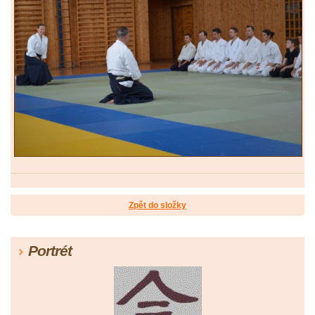
Zpět do složky
Portrét