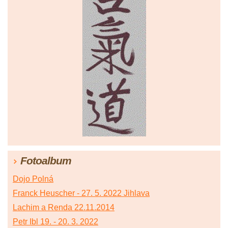
Fotoalbum
Dojo Polná
Franck Heuscher - 27. 5. 2022 Jihlava
Lachim a Renda 22.11.2014
Petr Ibl 19. - 20. 3. 2022