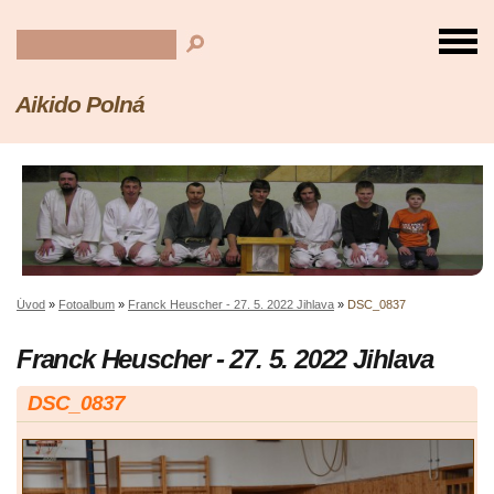
Aikido Polná
Úvod
»
Fotoalbum
»
Franck Heuscher - 27. 5. 2022 Jihlava
»
DSC_0837
Franck Heuscher - 27. 5. 2022 Jihlava
DSC_0837