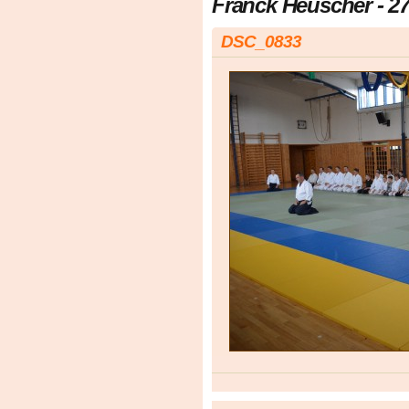
Franck Heuscher - 27.
DSC_0833