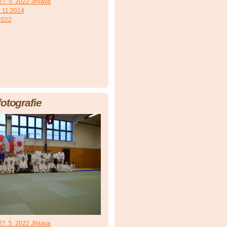
7. 5. 2022 Jihlava
.11.2014
 2022
fotografie
7. 5. 2022 Jihlava