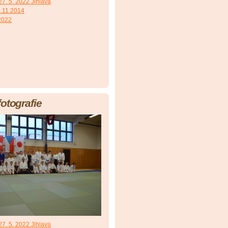
7. 5. 2022 Jihlava
.11.2014
 2022
fotografie
7. 5. 2022 Jihlava