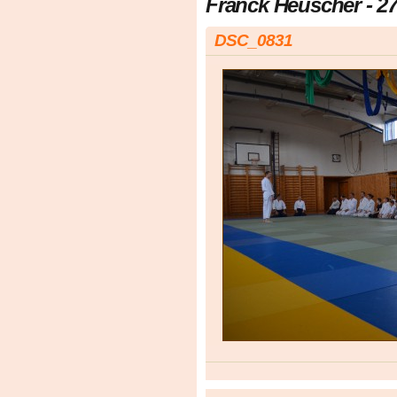
Franck Heuscher - 27.
DSC_0831