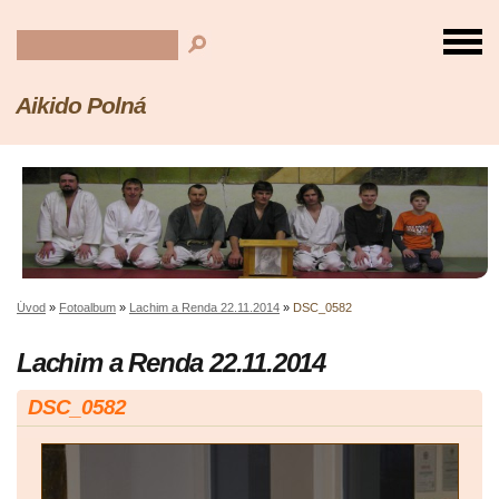
Aikido Polná
Úvod
»
Fotoalbum
»
Lachim a Renda 22.11.2014
»
DSC_0582
Lachim a Renda 22.11.2014
DSC_0582